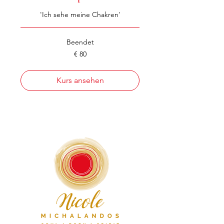
'Ich sehe meine Chakren'
Beendet
80
€ 80
Euro
Kurs ansehen