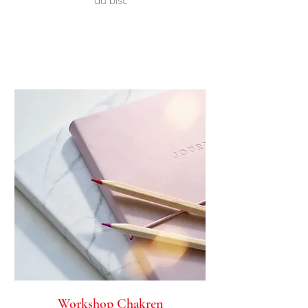
du bist.
Workshop Chakren